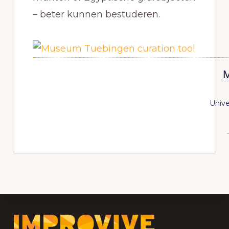
– beter kunnen bestuderen.
Unive
Footer